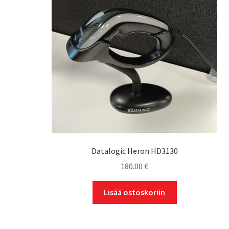
Datalogic Heron HD3130
180.00
€
Lisää ostoskoriin