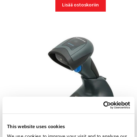
Lisää ostoskoriin
This website uses cookies
We use cookies to improve your visit and to analyse our