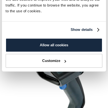
QuickScan Mobile 1D QM2131
traffic. If you continue to browse the website, you agree
to the use of cookies.
277.00
€
Lisää ostoskoriin
Show details
Allow all cookies
Customize