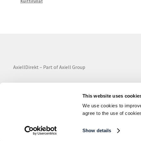
Kuittirullat
AxiellDirekt – Part of Axiell Group
This website uses cookie
We use cookies to improve 
All rights reserved ©2024
agree to the use of cookie
Show details