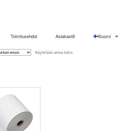
Toimitusehdot
Asiakastili
Suomi
Näytetään ainoa tulos