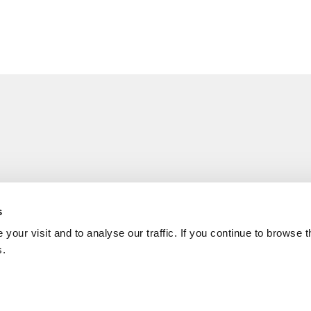
s
your visit and to analyse our traffic. If you continue to browse 
s.