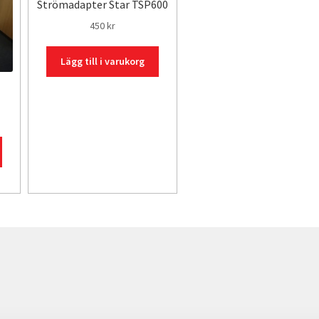
Strömadapter Star TSP600
450
kr
Lägg till i varukorg