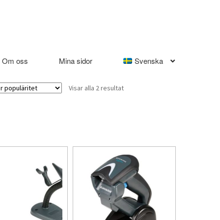
Om oss
Mina sidor
Svenska
Sortera
Visar alla 2 resultat
efter
popularitet