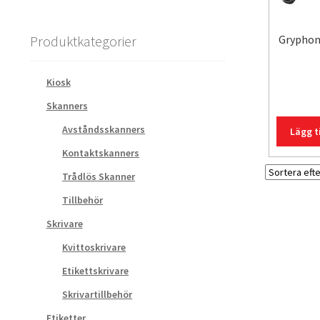
Produktkategorier
Gryphon
Kiosk
Skanners
Avståndsskanners
Lägg ti
Kontaktskanners
Trådlös Skanner
Tillbehör
Skrivare
Kvittoskrivare
Etikettskrivare
Skrivartillbehör
Etiketter